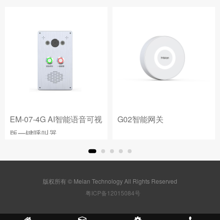
EM-07-4G AI智能语音可视
G02智能网关
版一键呼叫器
版权所有 © Meian Technology All Rights Reserved
粤ICP备12015084号