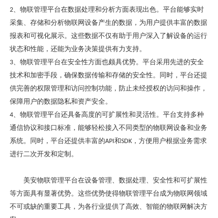
、
物联管理平台在数据处理和分析方面表现出色。平台能够实时
2
采集、存储和分析物联网设备产生的数据，为用户提供丰富的数据
报表和可视化展示。这些数据不仅有助于用户深入了解设备的运行
状态和性能，还能为业务决策提供有力支持。
、
物联管理平台在安全性方面也颇具优势。平台采用先进的安全
3
技术和加密手段，确保数据传输和存储的安全性。同时，平台还提
供完善的权限管理和访问控制功能，防止未经授权的访问和操作，
保障用户的数据隐私和资产安全。
、
物联管理平台还具备高度的可扩展性和灵活性。平台支持多种
4
通信协议和接口标准，能够轻松接入不同类型的物联网设备和业务
系统。同时，平台还提供丰富的
和
，方便用户根据业务需求
API
SDK
进行二次开发和定制。
美安
物联管理平台在设备管理、数据处理、安全性和可扩展性
等方面具有显著优势。这些优势使得物联管理平台成为物联网领域
不可或缺的重要工具，为各行业提供了高效、智能的物联网解决方