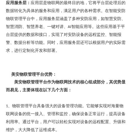
应用服务层‌：
应用层是物联网的最终目的地，它将平台层处理后的
数据转化为具体的服务和应用，满足用户的各种需求。在智能安防
物联管理平台中，应用服务层涵盖了多种安防应用，如智慧安防、
智慧消防、
智慧养老、一键对讲、
智能应用等。这些应用基于平
AI
台层提供的数据和接口，实现了对安防设备的远程监控、智能报
警、数据分析等功能。同时，应用服务层还可以根据用户的实际需
求，进行定制化开发和部署。
美安物联管理平台优势：
美安
物联管理平台作为物联网技术的核心组成部分，其优势显
而易见，主要体现在以下几个方面：
、
物联管理平台具备强大的设备管理功能。它能够实现对海量物
1
联网设备的统一接入、管理和监控，确保设备正常运行，提高设备
利用率。通过平台，用户可以轻松实现对设备的远程配置、升级和
维护，大大降低了运维成本。