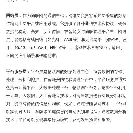
‌网络层
：作为物联网的通信中枢，网络层负责将感知层采集的数据
传输到上层平台或应用系统。它提供了各种通信技术和协议，确保
数据的稳定、高效、安全传输。在智能安防物联管理平台中，网络
层可能包括有线网络（如光纤、
等）和无线网络（如
、蓝
A
DSL
Wi-Fi
牙、
、
、
等）。这些技术各有特点，适用于
4G/5G
LoRaWAN
NB-IoT
不同的应用场景和传输需求。
平台服务层‌：
平台层是物联网的数据处理中心，负责数据的存储、
处理、分析和挖掘。在智能安防物联管理平台中，平台服务层通常
包括云计算平台、大数据处理平台、物联网平台等。这些平台利用
云计算、大数据、人工智能等技术，对海量数据进行深度分析和挖
掘，提取有价值的信息和洞察。例如，通过智能识别技术，平台可
以实现对人脸、车牌等关键信息的自动识别与追踪；通过数据分析
技术，平台可以发现异常行为模式，及时发出预警和报警。