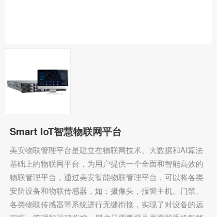
Smart IoT智慧物联网平台
美安物联管理平台是建立在物联网技术、大数据和AI算法
基础上的物联网平台，为用户提供一个全面和智能高效的
物联管理平台，通过美安智能物联管理平台，可以将各类
安防设备和物联传感器，如：摄像头，报警主机、门禁、
各类物联传感器等系统进行无缝衔接，实现了对设备的远