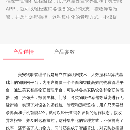
程统一管理和远程监控，用户只需要登录界面和手机智能
APP，就可以轻松查询各设备的运行状态，接收异常报
警，并及时远程操控，这种集中化的管理方式，不仅提
产品详情
产品参数
美安物联管理平台是建立在物联网技术、大数据和
算法基
AI
础上的物联网平台，为用户提供一个全面和智能高效的物联管理平
台，通过美安智能物联管理平台，可以将各类安防设备和物联传感
器，如：摄像头，报警主机、门禁、各类物联传感器等系统进行无
缝衔接，实现了对设备的远程统一管理和远程监控，用户只需要登
录界面和手机智能
，就可以轻松查询各设备的运行状态，接收
APP
异常报警，并及时远程操控，这种集中化的管理方式，不仅提高了
效率，还节省了人力物力。同时还集成了智能算法，对安防数据进