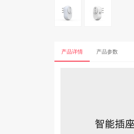
产品详情
产品参数