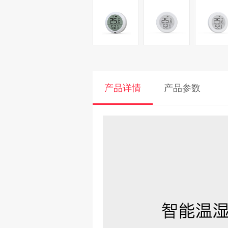
产品详情
产品参数