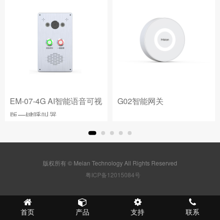
EM-07-4G AI智能语音可视
G02智能网关
版一键呼叫器
版权所有 © Meian Technology All Rights Reserved
粤ICP备12015084号
首页
产品
支持
联系