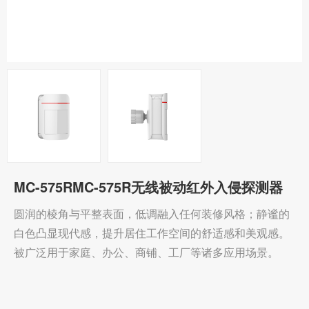
MC-575RMC-575R无线被动红外入侵探测器
圆润的棱角与平整表面，低调融入任何装修风格；静谧的
白色凸显现代感，提升居住工作空间的舒适感和美观感。
被广泛用于家庭、办公、商铺、工厂等诸多应用场景。