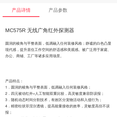
产品详情
产品参数
MC575R 无线广角红外探测器
圆润的棱角与平整表面，低调融入任何装修风格；静谧的白色凸显
现代感，提升居住工作空间的舒适感和美观感。被广泛用于家庭、
办公、商铺、工厂等诸多应用场景。
产品特点：
1．圆润的棱角与平整表面，低调融入任何装修风格；
2．四元被动红外+人工智能双重比较，高灵敏度兼容防误报；
3．随机动态时间分割技术，有效区分宠物活动和入侵行为；
4．精密柱状菲涅尔透镜，提高能量接收的效率，灵敏度高但不误
报；