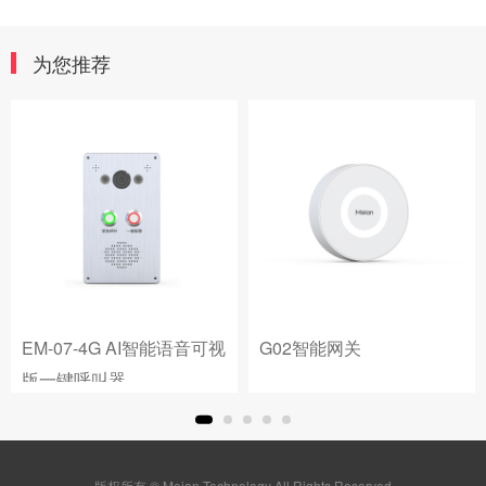
为您推荐
视
G02智能网关
G01智能网关
版权所有 © Meian Technology All Rights Reserved