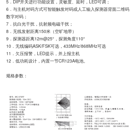
5．DIP开关进行功能设置，灵敏度、延时，LED可调；
6．与主机对码方式可智能触发对码或人工输入探测器背面二维码
数字对码；
7．抗白光干扰，抗射频电磁干扰；
8．无线发射距离150米（空旷地带）
9．探测器距离12m@25°，探测角度110°
10．无线编码ASK/FSK可选，433MHz/868MHz可选
11．欠压报警，LED提示，并上报主机
12．低功耗设计，内置一节CR123A电池。
规格参数：