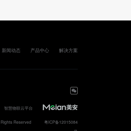
新闻动态
产品中心
解决方案
智慧物联云平台
 Rights Reserved
粤ICP备12015084