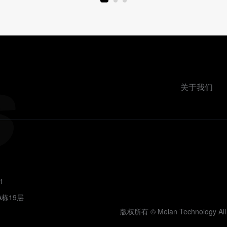
关于我们
1
栋19层
版权所有 © Meian Technology All