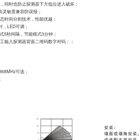
围，同时也防止探测器下方低位进入破坏；
高灵敏度兼容防误报；
动态时间分割技术，性能优越；
时，LED可调；
模式5秒间隔，节能模式3分钟；
人工输入探测器背面二维码数字对码；；
；
868MHz可选；
；