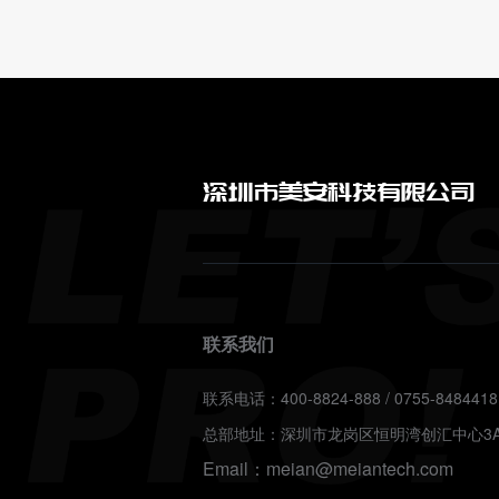
深圳市美安科技有限公司
联系我们
联系电话：400-8824-888 / 0755-8484418
总部地址：深圳市龙岗区恒明湾创汇中心3A
Email：meian@meiantech.com