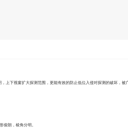
明，上下视窗扩大探测范围，更能有效的防止低位入侵对探测的破坏，被
外形俊朗，棱角分明。