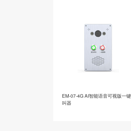
I智能语音可视版一键呼
G02智能网关