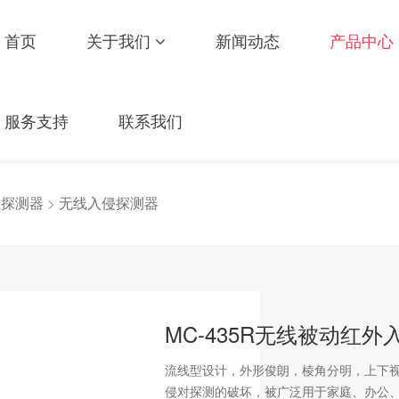
首页
关于我们
新闻动态
产品中心
服务支持
联系我们
>
探测器
>
无线入侵探测器
MC-435R无线被动红
流线型设计，外形俊朗，棱角分明，上下
侵对探测的破坏，被广泛用于家庭、办公