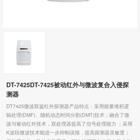
DT-7425DT-7425被动红外与微波复合入侵探
测器
DT7425微波双鉴红外探测器产品特点：采用能量堆积逻
辑处理(DMF)、随机动态时间分割(DMT)技术；融合了微
波与被动红外技术，双处理器提高了信号处理能力 ；采用
K波段微波技术能进一步抑制误报，提高探测器灵敏度；