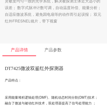
灵敏度均匀一致的光学系统，解决被探测主体近大远小的
误差； 数字式脉冲计数可调，自动温度补偿、能量分析；
自适应微波系统，避免因电扇等的动作而引起误报； 双元
红外FRESNEL镜片，带下视窗
产品详情
产品参数
DT7425微波双鉴红外探测器
产品特点：
采用能量堆积逻辑处理(DMF)、随机动态时间分割(DMT)技术；
融合了微波与被动红外技术，双处理器提高了信号处理能力 ；