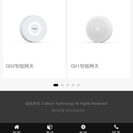
G02智能网关
G01智能网关
版权所有 © Meian Technology All Rights Reserved
粤ICP备12015084号
首页
产品
支持
联系