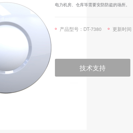
电力机房、仓库等需要安防防盗的场所。
产品型号：DT-7380
更新时间：202
技术支持