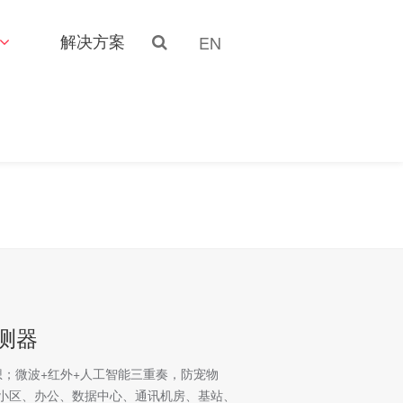
解决方案
EN
探测器
；微波+红外+人工智能三重奏，防宠物
、小区、办公、数据中心、通讯机房、基站、