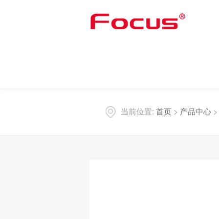
当前位置:
首页
>
产品中心