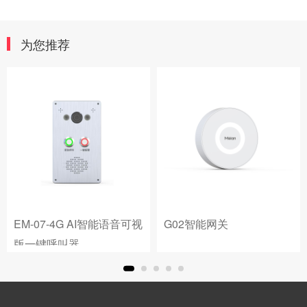
为您推荐
EM-07-4G AI智能语音可视
G02智能网关
版一键呼叫器