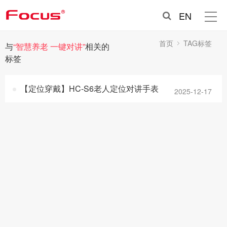
EN
首页
TAG标签
与
“智慧养老 一键对讲”
相关的
标签
【定位穿戴】HC-S6老人定位对讲手表
2025-12-17