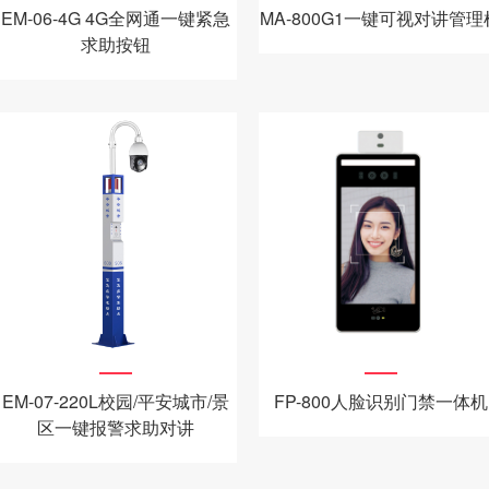
EM-06-4G 4G全网通一键紧急
MA-800G1一键可视对讲管理
求助按钮
EM-07-220L校园/平安城市/景
FP-800人脸识别门禁一体机
区一键报警求助对讲