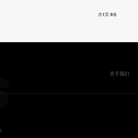
共
1
页
9
条
关于我们
1