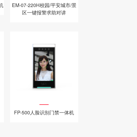
机
EM-07-220H校园/平安城市/景
区一键报警求助对讲
FP-500人脸识别门禁一体机