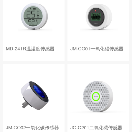
MD-241R温湿度传感器
JM-CO01一氧化碳传感器
JM-CO02一氧化碳传感器
JQ-C201二氧化碳传感器